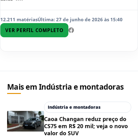
12.211 matérias
Última: 27 de junho de 2026 às 15:40
VER PERFIL COMPLETO
Mais em Indústria e montadoras
Indústria e montadoras
Caoa Changan reduz preço do
CS75 em R$ 20 mil; veja o novo
valor do SUV