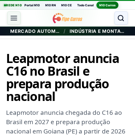
REDE N10
Portal N10
N10 RN
N10 CE
Todo Canal
N10 Carros
/
MERCADO AUTOMOTIVO
INDÚSTRIA E MONTADORAS
Leapmotor anuncia
C16 no Brasil e
prepara produção
nacional
Leapmotor anuncia chegada do C16 ao
Brasil em 2027 e prepara produção
nacional em Goiana (PE) a partir de 2026