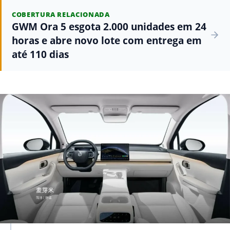
COBERTURA RELACIONADA
GWM Ora 5 esgota 2.000 unidades em 24
horas e abre novo lote com entrega em
até 110 dias