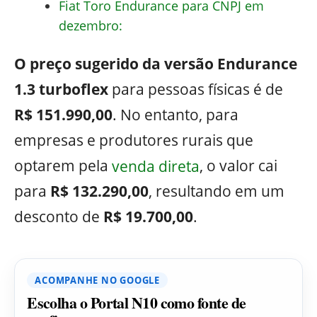
Fiat Toro Endurance para CNPJ em
dezembro:
O preço sugerido da versão Endurance
1.3 turboflex
para pessoas físicas é de
R$ 151.990,00
. No entanto, para
empresas e produtores rurais que
optarem pela
venda direta
, o valor cai
para
R$ 132.290,00
, resultando em um
desconto de
R$ 19.700,00
.
ACOMPANHE NO GOOGLE
Escolha o Portal N10 como fonte de