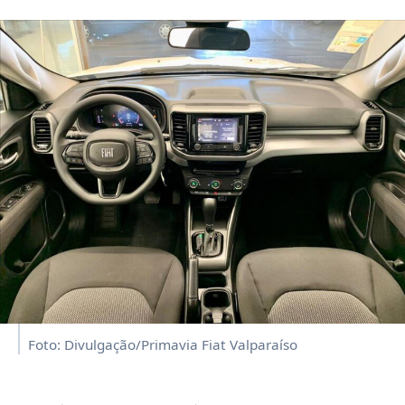
Foto: Divulgação/Primavia Fiat Valparaíso