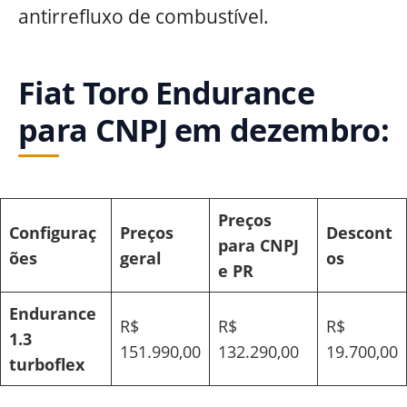
antirrefluxo de combustível.
Fiat Toro Endurance
para CNPJ em dezembro:
Preços
Configuraç
Preços
Descont
para CNPJ
ões
geral
os
e PR
Endurance
R$
R$
R$
1.3
151.990,00
132.290,00
19.700,00
turboflex