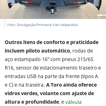
Foto: Divulgação/Primavia Fiat Valparaíso
Outros itens de conforto e praticidade
incluem piloto automático
, rodas de
aço estampado 16” com pneus 215/65
R16, sensor de estacionamento traseiro e
entradas USB na parte da frente (tipos A
e C) e na traseira.
A Toro ainda oferece
vidros verdes, volante com ajuste de
altura e profundidade
, e
válvula