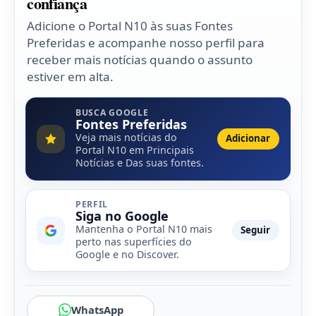
confiança
Adicione o Portal N10 às suas Fontes
Preferidas e acompanhe nosso perfil para
receber mais notícias quando o assunto
estiver em alta.
BUSCA GOOGLE
Fontes Preferidas
Veja mais notícias do
Adicionar
Portal N10 em Principais
Notícias e Das suas fontes.
PERFIL
Siga no Google
Mantenha o Portal N10 mais
Seguir
perto nas superfícies do
Google e no Discover.
WhatsApp