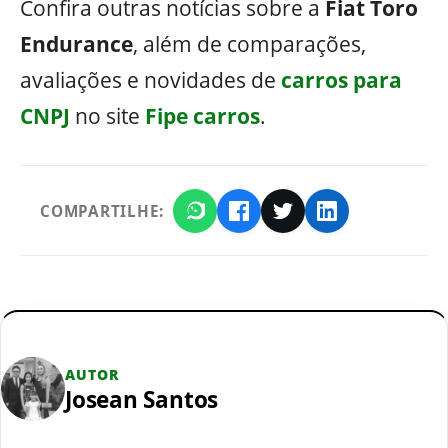
Confira outras notícias sobre a
Fiat Toro
Endurance
, além de comparações,
avaliações e novidades de
carros para
CNPJ
no site
Fipe carros
.
COMPARTILHE:
AUTOR
Josean Santos