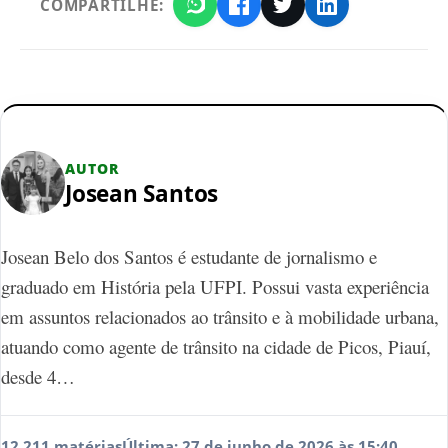
COMPARTILHE:
AUTOR
Josean Santos
Josean Belo dos Santos é estudante de jornalismo e
graduado em História pela UFPI. Possui vasta experiência
em assuntos relacionados ao trânsito e à mobilidade urbana,
atuando como agente de trânsito na cidade de Picos, Piauí,
desde 4…
12.211 matérias
Última: 27 de junho de 2026 às 15:40