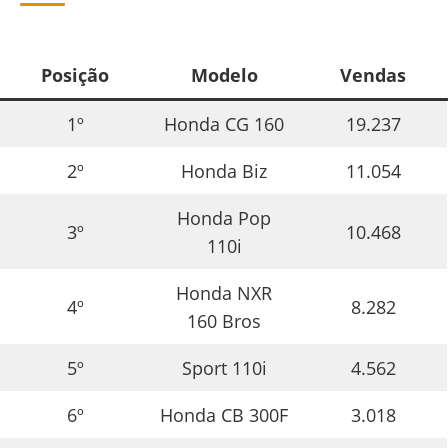
Posição
Modelo
Vendas
1º
Honda CG 160
19.237
2º
Honda Biz
11.054
Honda Pop
3º
10.468
110i
Honda NXR
4º
8.282
160 Bros
5º
Sport 110i
4.562
6º
Honda CB 300F
3.018