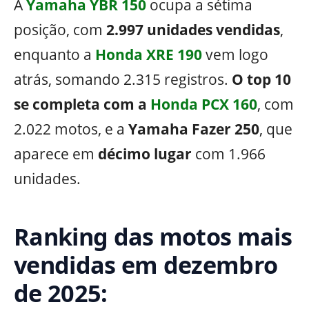
A
Yamaha YBR 150
ocupa a sétima
posição, com
2.997 unidades vendidas
,
enquanto a
Honda XRE 190
vem logo
atrás, somando 2.315 registros.
O top 10
se completa com a
Honda PCX 160
, com
2.022 motos, e a
Yamaha Fazer 250
, que
aparece em
décimo lugar
com 1.966
unidades.
Ranking das motos mais
vendidas em dezembro
de 2025: