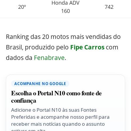
Honda ADV
20º
742
160
Ranking das 20 motos mais vendidas do
Brasil, produzido pelo
Fipe Carros
com
dados da
Fenabrave
.
ACOMPANHE NO GOOGLE
Escolha o Portal N10 como fonte de
confiança
Adicione o Portal N10 às suas Fontes
Preferidas e acompanhe nosso perfil para
receber mais notícias quando o assunto
estiver em alta.