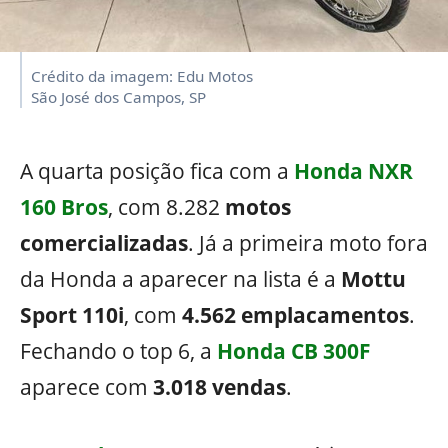
Crédito da imagem: Edu Motos
São José dos Campos, SP
A quarta posição fica com a
Honda NXR
160 Bros
, com 8.282
motos
comercializadas
. Já a primeira moto fora
da Honda a aparecer na lista é a
Mottu
Sport 110i
, com
4.562 emplacamentos
.
Fechando o top 6, a
Honda CB 300F
aparece com
3.018
vendas
.