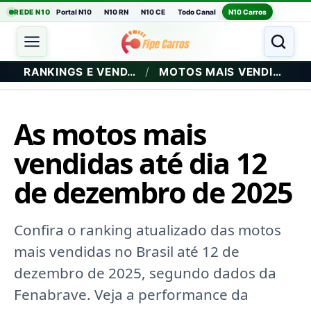
REDE N10
Portal N10
N10 RN
N10 CE
Todo Canal
N10 Carros
/
RANKINGS E VENDAS
MOTOS MAIS VENDIDAS
As motos mais
vendidas até dia 12
de dezembro de 2025
Confira o ranking atualizado das motos
mais vendidas no Brasil até 12 de
dezembro de 2025, segundo dados da
Fenabrave. Veja a performance da