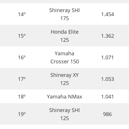
Shineray SHI
14º
1.454
175
Honda Elite
15º
1.362
125
Yamaha
16º
1.071
Crosser 150
Shineray XY
17º
1.053
125
18º
Yamaha NMax
1.041
Shineray SHI
19º
986
125