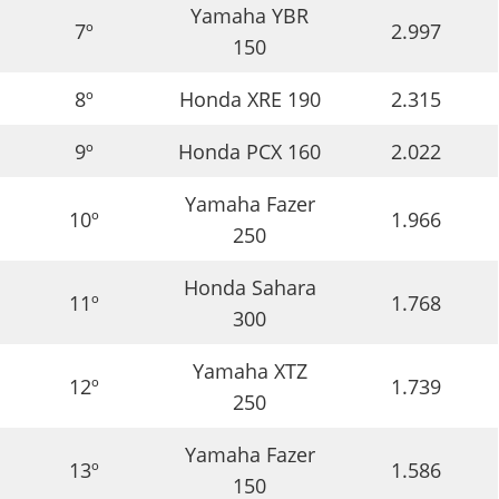
Yamaha YBR
7º
2.997
150
8º
Honda XRE 190
2.315
9º
Honda PCX 160
2.022
Yamaha Fazer
10º
1.966
250
Honda Sahara
11º
1.768
300
Yamaha XTZ
12º
1.739
250
Yamaha Fazer
13º
1.586
150