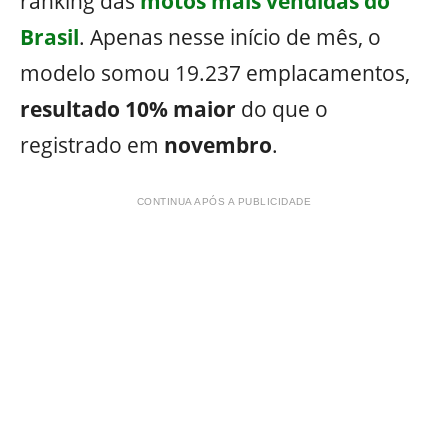
ranking das
motos mais vendidas do
Brasil
. Apenas nesse início de mês, o
modelo somou 19.237 emplacamentos,
resultado 10% maior
do que o
registrado em
novembro
.
CONTINUA APÓS A PUBLICIDADE