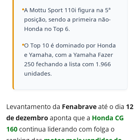
A Mottu Sport 110i figura na 5ª
posição, sendo a primeira não-
Honda no Top 6.
O Top 10 é dominado por Honda
e Yamaha, com a Yamaha Fazer
250 fechando a lista com 1.966
unidades.
Levantamento da
Fenabrave
até o dia
12
de dezembro
aponta que a
Honda CG
160
continua liderando com folga o